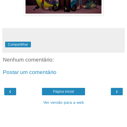
Compartilhar
Nenhum comentário:
Postar um comentário
‹
›
Página inicial
Ver versão para a web