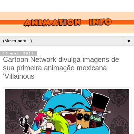
▼
16 maio 2017
Cartoon Network divulga imagens de
sua primeira animação mexicana
'Villainous'