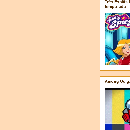
Três Espiãs
temporada
Among Us ga