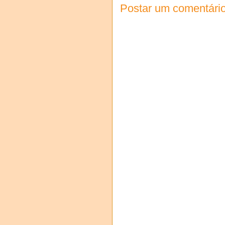
Postar um comentári