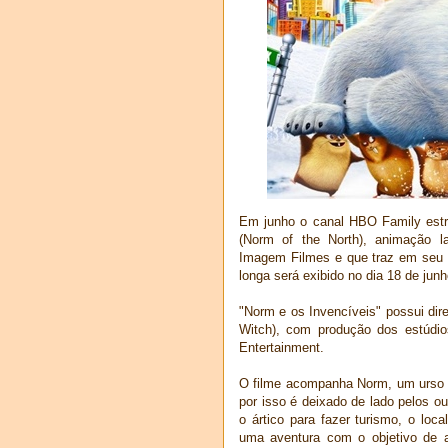
Em junho o canal HBO Family estr
(Norm of the North), animação l
Imagem Filmes e que traz em seu e
longa será exibido no dia 18 de junh
"Norm e os Invencíveis" possui dir
Witch), com produção dos estúdio
Entertainment.
O filme acompanha Norm, um urso p
por isso é deixado de lado pelos 
o ártico para fazer turismo, o lo
uma aventura com o objetivo de al