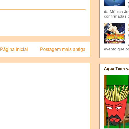
da Mônica Jov
confirmadas p
evento que o
Página inicial
Postagem mais antiga
Aqua Teen v