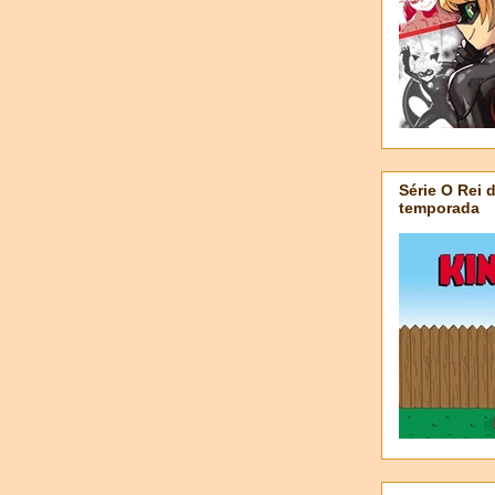
Série O Rei 
temporada