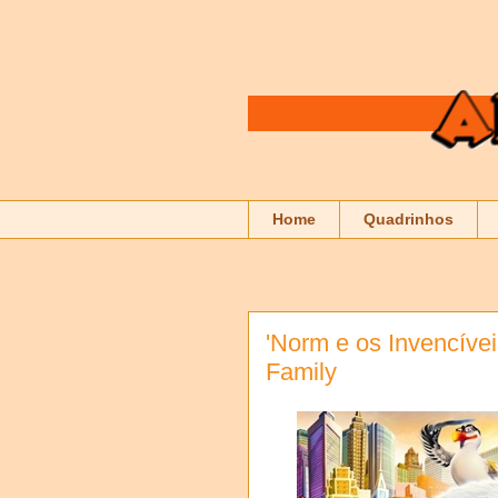
Home
Quadrinhos
'Norm e os Invencíve
Family