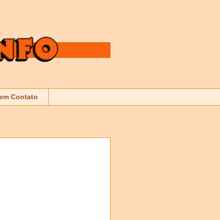
 em Contato