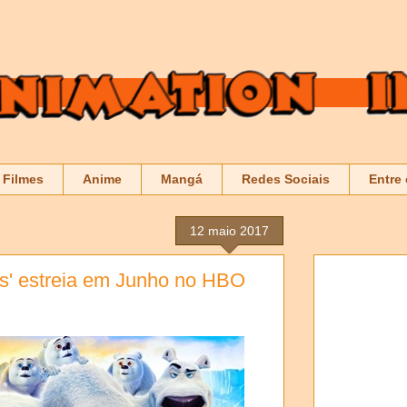
Filmes
Anime
Mangá
Redes Sociais
Entre
12 maio 2017
is' estreia em Junho no HBO