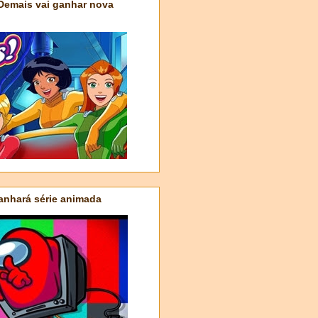
 Demais vai ganhar nova
nhará série animada