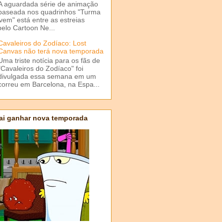
A aguardada série de animação
baseada nos quadrinhos "Turma
em" está entre as estreias
elo Cartoon Ne...
Cavaleiros do Zodíaco: Lost
Canvas não terá nova temporada
Uma triste notícia para os fãs de
"Cavaleiros do Zodíaco" foi
divulgada essa semana em um
correu em Barcelona, na Espa...
ai ganhar nova temporada