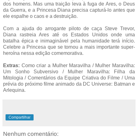
dos homens. Mas uma traição leva à fuga de Ares, o Deus
da Guerra, e a
Princesa Diana precisa capturá-lo antes que
ele espalhe o caos e a destruição.
Com a ajuda do arrogante piloto de caça Steve Trevor,
Diana rastreia Ares até os Estados Unidos onde uma
batalha épica e inimaginável pela humanidade terá início.
Celebre a Princesa que
se tornou a mais importante super-
heroína nessa edição comemorativa.
Extras:
Como criar a Mulher Maravilha / Mulher Maravilha:
Um Sonho Subversivo / Mulher Maravilha: Filha da
Mitologia / Comentários da Equipe Criativa do Filme / Uma
prévia do próximo filme
animado da DC Universe: Batman e
Arlequina.
Compartilhar
Nenhum comentário: