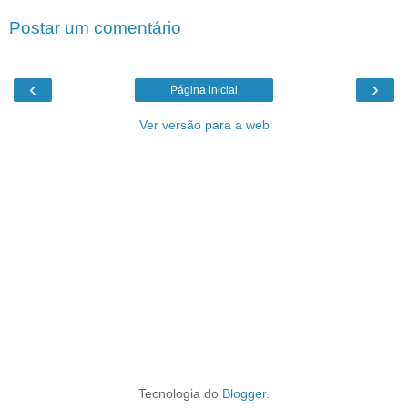
Postar um comentário
‹
›
Página inicial
Ver versão para a web
Tecnologia do
Blogger
.