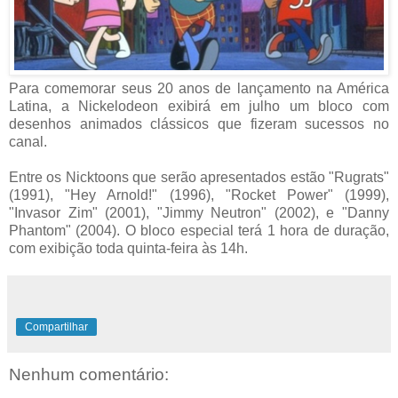
Para comemorar seus 20 anos de lançamento na América
Latina, a Nickelodeon exibirá em julho um bloco com
desenhos animados clássicos que fizeram sucessos no
canal.
Entre os Nicktoons que serão apresentados estão "Rugrats"
(1991), "Hey Arnold!" (1996), "Rocket Power" (1999),
"Invasor Zim" (2001), "Jimmy Neutron" (2002), e "Danny
Phantom" (2004). O bloco especial terá 1 hora de duração,
com exibição toda quinta-feira às 14h.
Compartilhar
Nenhum comentário: