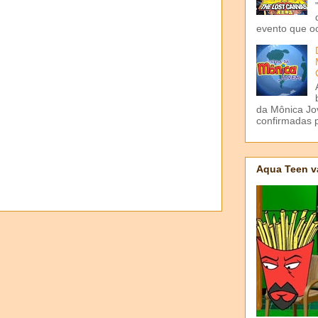
evento que o
da Mônica Jov
confirmadas p
Aqua Teen v