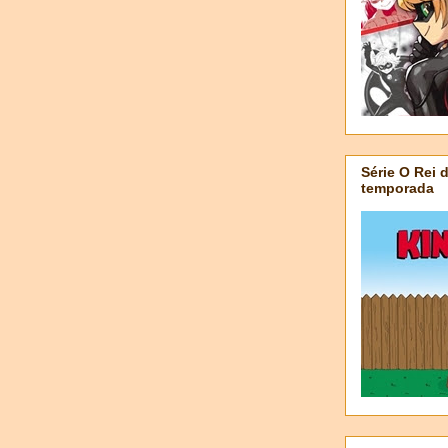
Série O Rei 
temporada