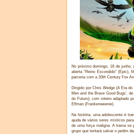
No próximo domingo, 18 de junho, 
aberta "Reino Escondido" (Epic), 
parceria com a 20th Century Fox An
Dirigido por Chris Wedge (A Era do 
Men and the Brave Good Bugs', de 
do Futuro), com roteiro adaptado p
Elfman (Frankenweenie).
Na história, uma adolescente é tra
ajuda de vários seres místicos para
de uma força maligna. A trama se
grupo que tentará salvar o jardim d