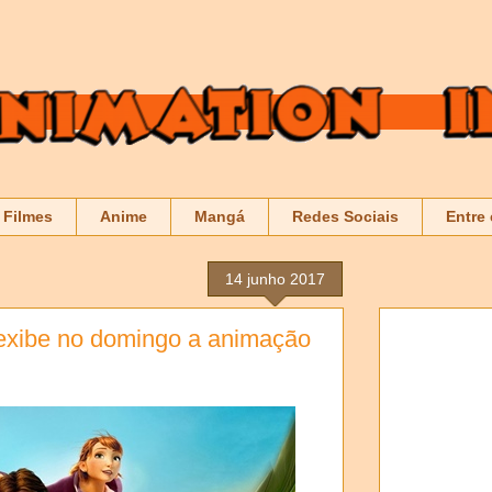
Filmes
Anime
Mangá
Redes Sociais
Entre
14 junho 2017
 exibe no domingo a animação