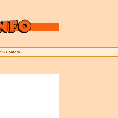
 em Contato