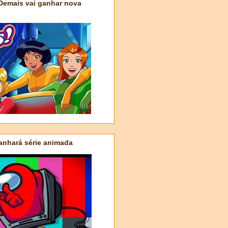
 Demais vai ganhar nova
nhará série animada