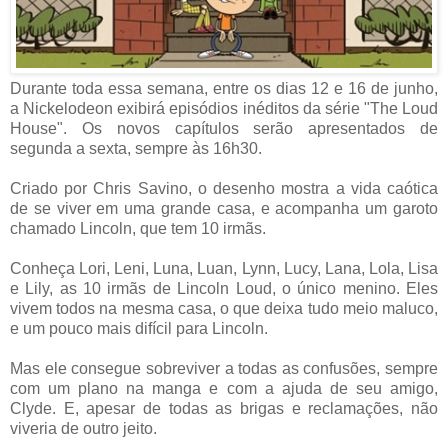
Durante toda essa semana, entre os dias 12 e 16 de junho,
a Nickelodeon exibirá episódios inéditos da série "The Loud
House".
Os novos capítulos serão apresentados de
segunda a sexta, sempre às 16h30.
Criado por Chris Savino, o desenho mostra a vida caótica
de se viver em uma grande casa, e acompanha um garoto
chamado Lincoln, que tem 10 irmãs.
Conheça Lori, Leni, Luna, Luan, Lynn, Lucy, Lana, Lola, Lisa
e Lily, as 10 irmãs de Lincoln Loud, o único menino. Eles
vivem todos na mesma casa, o que deixa tudo meio maluco,
e um pouco mais difícil para Lincoln.
Mas ele consegue sobreviver a todas as confusões, sempre
com um plano na manga e com a ajuda de seu amigo,
Clyde. E, apesar de todas as brigas e reclamações, não
viveria de outro jeito.