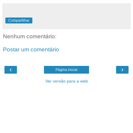
Compartilhar
Nenhum comentário:
Postar um comentário
‹
›
Página inicial
Ver versão para a web