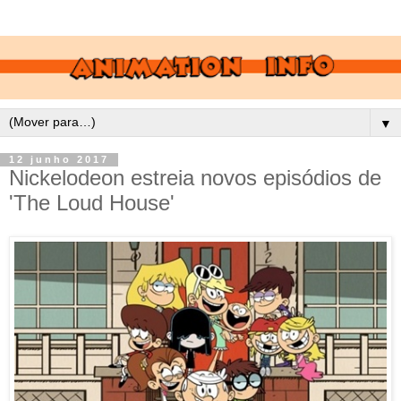
▼
12 junho 2017
Nickelodeon estreia novos episódios de
'The Loud House'