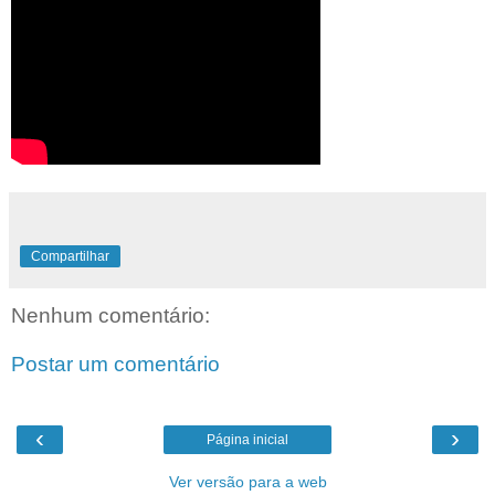
Compartilhar
Nenhum comentário:
Postar um comentário
‹
›
Página inicial
Ver versão para a web