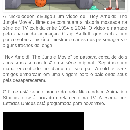
A Nickelodeon divulgou um vídeo de "Hey Arnold!: The
Jungle Movie", filme que continuará a história mostrada na
série de TV exibida entre 1994 e 2004. O vídeo é narrado
pelo criador da animação, Craig Bartlett, que explica um
pouco sobre a história, mostrando artes dos personagens e
alguns trechos do longa.
"Hey Arnold!: The Jungle Movie" se passará cerca de dois
anos após a conclusão da série original. Seguindo um
mapa encontrado no diário de seu pai, Arnold e seus
amigos embarcam em uma viagem para o país onde seus
pais desapareceram.
O filme está sendo produzido pelo Nickelodeon Animation
Studios, e será lançado diretamente na TV. A estreia nos
Estados Unidos está programada para novembro.