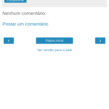
Compartilhar
Nenhum comentário:
Postar um comentário
‹
›
Página inicial
Ver versão para a web