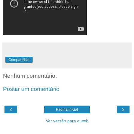
Compartilhar
Nenhum comentário:
Postar um comentário
‹
›
Página inicial
Ver versão para a web