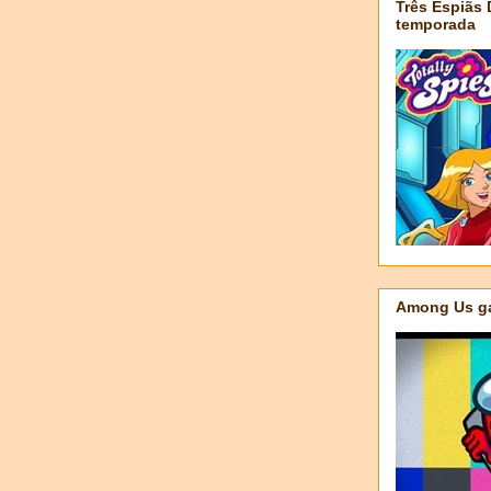
Três Espiãs
temporada
Among Us ga