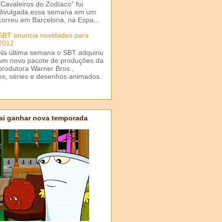
"Cavaleiros do Zodíaco" foi
divulgada essa semana em um
correu em Barcelona, na Espa...
SBT anuncia novidades para
2012
Na última semana o SBT adquiriu
um novo pacote de produções da
produtora Warner Bros.,
mes, séries e desenhos animados.
ai ganhar nova temporada