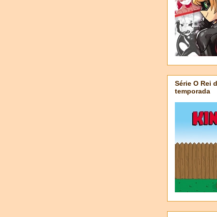
Série O Rei 
temporada