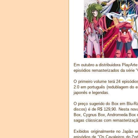
Em outubro a distribuidora PlayArt
episódios remasterizados da série 
O primeiro volume terá 24 episódios
2.0 em português (redublagem do e
japonês e legendas.
O preço sugerido do Box em Blu-Ra
discos) é de R$ 129,90. Nesta nov
Box, Cygnus Box, Andromeda Box e 
sagas clássicas com remasterização
Exibidos originalmente no Japão e
episódios de "Os Cavaleiros do Zo