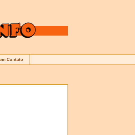
 em Contato