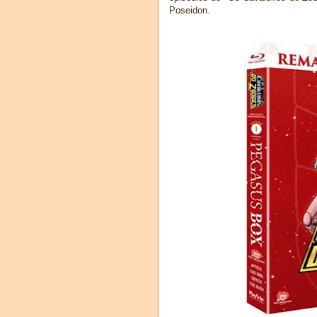
Poseidon.