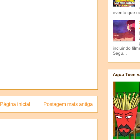
evento que o
incluíndo fil
Segu...
Aqua Teen v
Página inicial
Postagem mais antiga