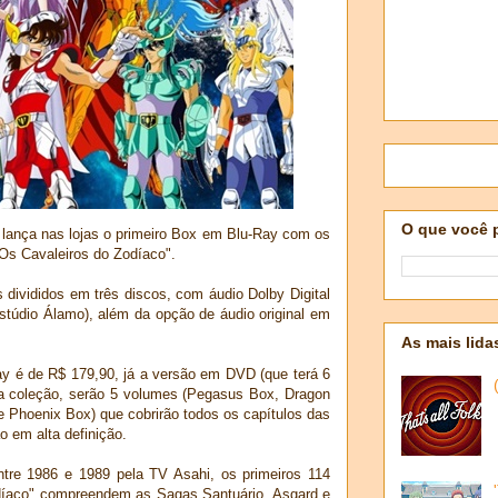
O que você 
e lança nas lojas o primeiro Box em Blu-Ray com os
"Os Cavaleiros do Zodíaco".
 divididos em três discos, com áudio Dolby Digital
stúdio Álamo), além da opção de áudio original em
As mais lida
y é de R$ 179,90, já a versão em DVD (que terá 6
a coleção, serão 5 volumes (Pegasus Box, Dragon
Phoenix Box) que cobrirão todos os capítulos das
 em alta definição.
ntre 1986 e 1989 pela TV Asahi, os primeiros 114
díaco" compreendem as Sagas Santuário, Asgard e