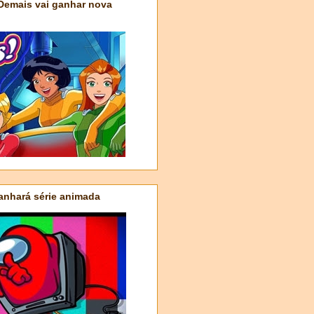
 Demais vai ganhar nova
nhará série animada