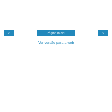
‹
›
Página inicial
Ver versão para a web