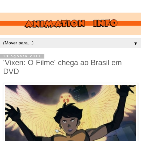
▼
13 agosto 2017
'Vixen: O Filme' chega ao Brasil em
DVD