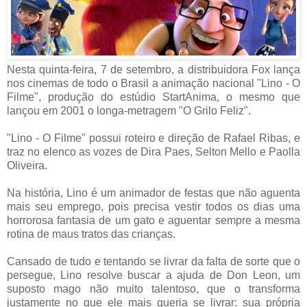
Nesta quinta-feira, 7 de setembro, a distribuidora Fox lança
nos cinemas de todo o Brasil a animação nacional "Lino - O
Filme", produção do estúdio StartAnima, o mesmo que
lançou em 2001 o longa-metragem "O Grilo Feliz".
"Lino - O Filme" possui roteiro e direção de Rafael Ribas, e
traz no elenco as vozes de Dira Paes, Selton Mello e Paolla
Oliveira.
Na história, Lino é um animador de festas que não aguenta
mais seu emprego, pois precisa vestir todos os dias uma
horrorosa fantasia de um gato e aguentar sempre a mesma
rotina de maus tratos das crianças.
Cansado de tudo e tentando se livrar da falta de sorte que o
persegue, Lino resolve buscar a ajuda de Don Leon, um
suposto mago não muito talentoso, que o transforma
justamente no que ele mais queria se livrar: sua própria