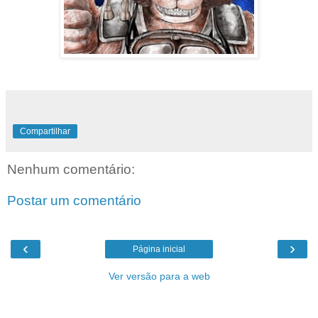
Compartilhar
Nenhum comentário:
Postar um comentário
‹
›
Página inicial
Ver versão para a web