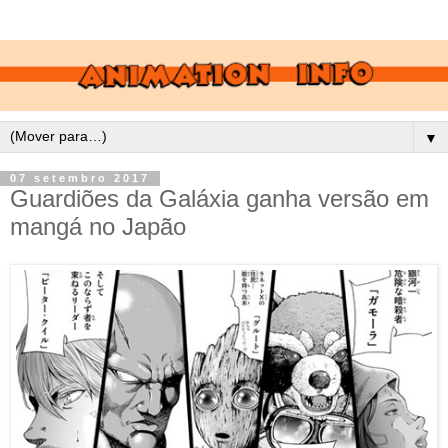
▼
07 setembro 2017
Guardiões da Galáxia ganha versão em
mangá no Japão