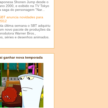
japonesa Shonen Jump desde o
ano 2000, e exibido na TV Tokyo
a saga do personagem "Nar...
SBT anuncia novidades para
2012
Na última semana o SBT adquiriu
um novo pacote de produções da
produtora Warner Bros.,
mes, séries e desenhos animados.
ai ganhar nova temporada