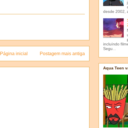
desde 2002, 
incluíndo fil
Segu...
Página inicial
Postagem mais antiga
Aqua Teen v