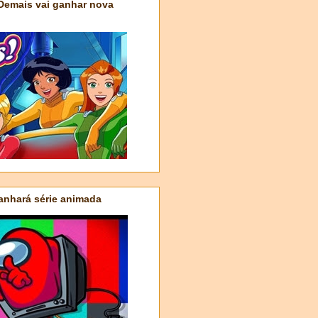
 Demais vai ganhar nova
nhará série animada