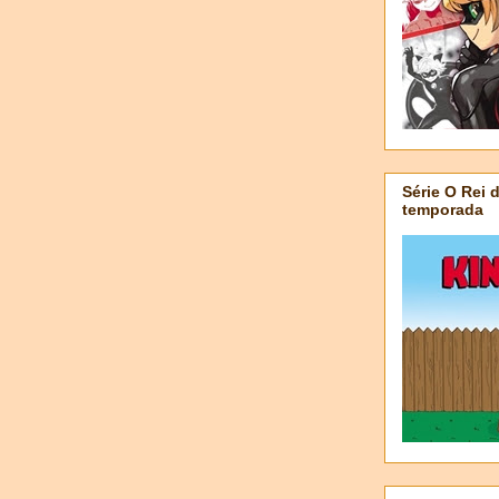
Série O Rei 
temporada