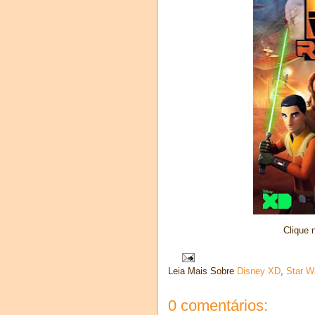
Clique 
Leia Mais Sobre
Disney XD
,
Star W
0 comentários: