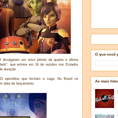
O que você 
 divulgaram um novo pôster da quarta e última
bels", que estreia em 16 de outubro nos Estados
de duração.
5 episódios que fecham a saga. No Brasil os
As mais lida
em data de lançamento.