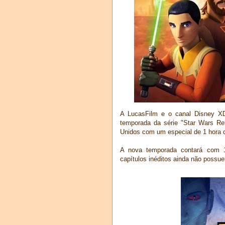
A LucasFilm e o canal Disney XD
temporada da série "Star Wars Re
Unidos com um especial de 1 hora 
A nova temporada contará com 1
capítulos inéditos ainda não possu