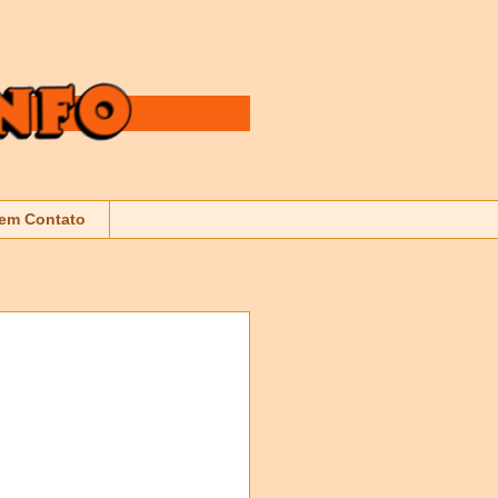
 em Contato