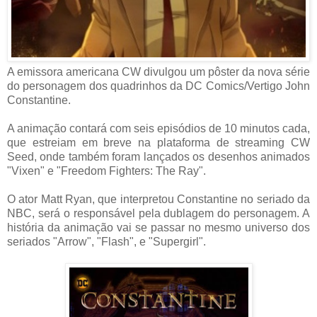
A emissora americana CW divulgou um pôster da nova série
do personagem dos quadrinhos da DC Comics/Vertigo John
Constantine.
A animação contará com seis episódios de 10 minutos cada,
que estreiam em breve na plataforma de streaming CW
Seed, onde também foram lançados os desenhos animados
"Vixen" e "Freedom Fighters: The Ray".
O ator Matt Ryan, que interpretou Constantine no seriado da
NBC, será o responsável pela dublagem do personagem. A
história da animação vai se passar no mesmo universo dos
seriados "Arrow", "Flash", e "Supergirl".