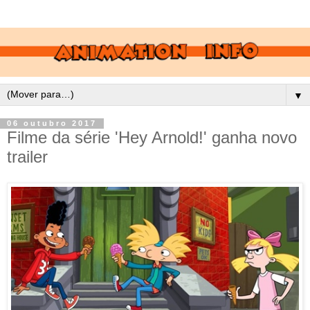
▼
06 outubro 2017
Filme da série 'Hey Arnold!' ganha novo
trailer