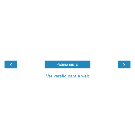
‹
›
Página inicial
Ver versão para a web