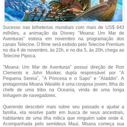
Sucesso nas bilheterias mundiais com mais de US$ 643
milhões, a animação da Disney "Moana: Um Mar de
Aventuras" estreia em novembro na programação dos
canais Telecine. O filme será exibido pelo Telecine Premium
no dia 4 de novembro, às 22h, e no dia 5, às 20h, chega ao
Telecine Pipoca.
"Moana: Um Mar de Aventuras" possui direção de Ron
Clements e John Musker, dupla responsável por "A
Pequena Sereia", "A Princesa e o Sapo" e "Aladdin". A
protagonista Moana Waialiki é uma corajosa jovem, filha do
chefe de uma tribo na Oceania, vinda de uma longa
linhagem de navegadores.
Querendo descobrir mais sobre seu passado e ajudar a
família, ela resolve partir em busca de seus ancestrais,
habitantes de uma ilha mítica que ninguém sabe onde é.
Acompanhada pelo semideus Maui, Moana começa sua