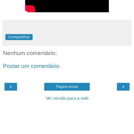
Compartilhar
Nenhum comentário:
Postar um comentário
‹
›
Página inicial
Ver versão para a web