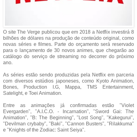
O site The Verge publicou que em 2018 a Netflix investirá 8
bilhões de dólares na produção de conteúdo original, como
novas séries e filmes. Parte do orçamento será reservado
para o lançamento de 30 novos animes, que chegarão ao
catálogo do serviço de streaming no decorrer do próximo
ano.
As séries estão sendo produzidas pela Netflix em parceria
com diversos estúdios japoneses, como Kyoto Animation,
Bones, Production I.G, Mappa, TMS Entertainment,
Satelight, e Toei Animation.
Entre as animações já confirmadas estão "Violet
Evergarden", "A.I.C.O. - Incarnation", "Sword Gai: The
Animation", "B: The Beginning", "Lost Song", "Kakegurui",
"Devilman crybaby", "Baki", "Cannon Busters", "Rilakkuma"
e "Knights of the Zodiac: Saint Seiya".