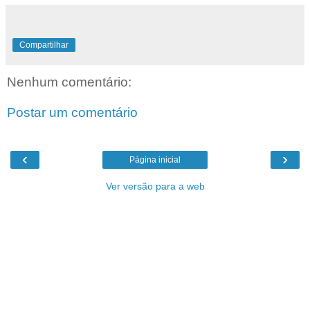
Compartilhar
Nenhum comentário:
Postar um comentário
‹
›
Página inicial
Ver versão para a web