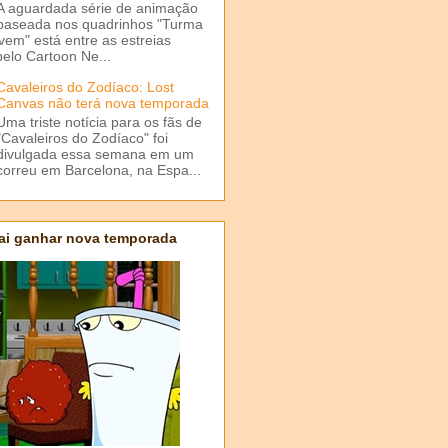
A aguardada série de animação
baseada nos quadrinhos "Turma
em" está entre as estreias
elo Cartoon Ne...
Cavaleiros do Zodíaco: Lost
Canvas não terá nova temporada
Uma triste notícia para os fãs de
"Cavaleiros do Zodíaco" foi
divulgada essa semana em um
correu em Barcelona, na Espa...
ai ganhar nova temporada