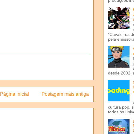
produções iné
"Cavaleiros d
pela emissora 
desde 2002, 
Página inicial
Postagem mais antiga
cultura pop, 
todos os univ