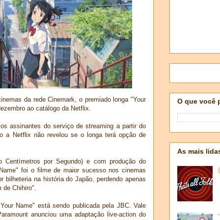
inemas da rede Cinemark, o premiado longa "Your
O que você 
zembro ao catálogo da Netflix.
os assinantes do serviço de streaming a partir do
 a Netflix não revelou se o longa terá opção de
As mais lida
nco Centímetros por Segundo) e com produção do
Name" foi o filme de maior sucesso nos cinemas
 bilheteria na história do Japão, perdendo apenas
 de Chihiro".
Your Name" está sendo publicada pela JBC. Vale
Paramount anunciou uma adaptação live-action do