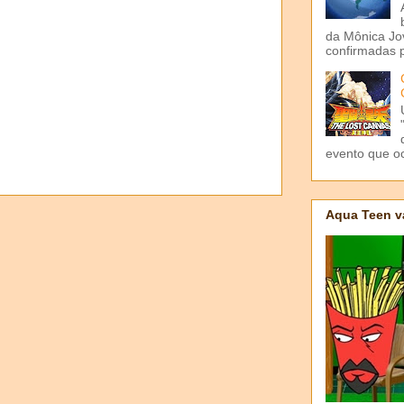
da Mônica Jov
confirmadas p
evento que o
Aqua Teen v