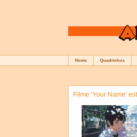
Home
Quadrinhos
Filme 'Your Name' es