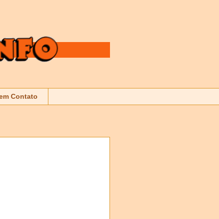
 em Contato