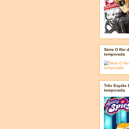
Série O Rei 
temporada
Três Espiãs
temporada