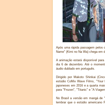
Após uma rápida passagem pelos c
Name" (Kimi no Na Wa) chega em de
A animação estará disponível para 
dia 6 de dezembro. Até o momento
áudio dublado em português.
Dirigido por Makoto Shinkai (Ci
estúdio CoMix Wave Films, "Your 
japoneses em 2016 e a quarta maior
para "Frozen", "Titanic" e "A Viagem
No Brasil a versão em mangá de "
lembrar que o estúdio americano 