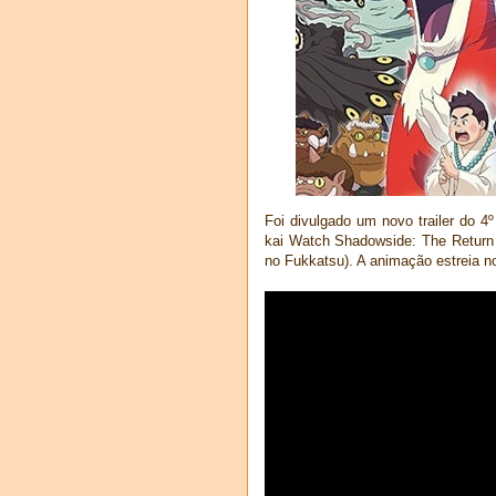
Foi divulgado um novo trailer do 4º
kai Watch Shadowside: The Return 
no Fukkatsu). A animação estreia 