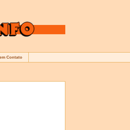
 em Contato