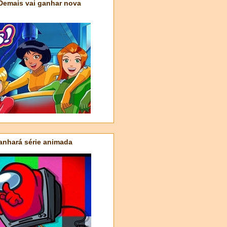
 Demais vai ganhar nova
nhará série animada