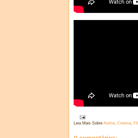
Leia Mais Sobre
Anime
,
Cinema
,
Fi