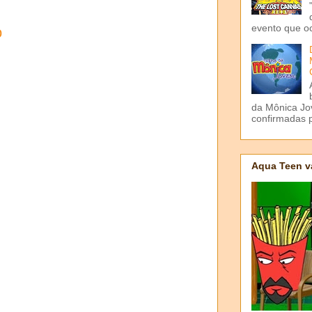
evento que o
o
da Mônica Jov
confirmadas p
Aqua Teen v