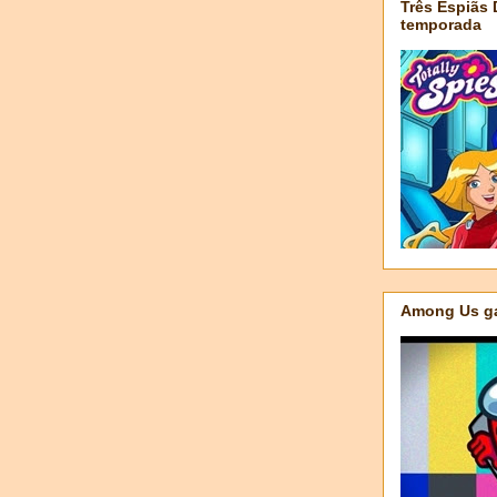
Três Espiãs
temporada
Among Us ga