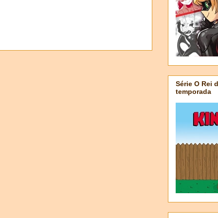
Série O Rei 
temporada