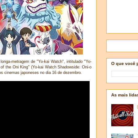
 longa-metragem de "Yo-kai Watch", intitulado "Yo-
O que você 
of the Oni King" (Yo-kai Watch Shadowside: Oni-o
nos cinemas japoneses no dia 16 de dezembro.
As mais lida