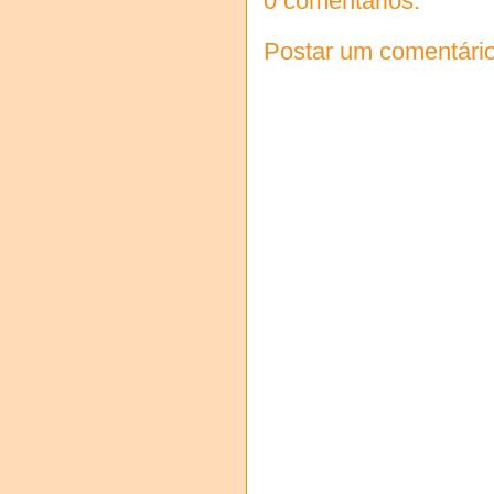
0 comentários:
Postar um comentári