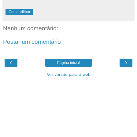
Compartilhar
Nenhum comentário:
Postar um comentário
‹
›
Página inicial
Ver versão para a web