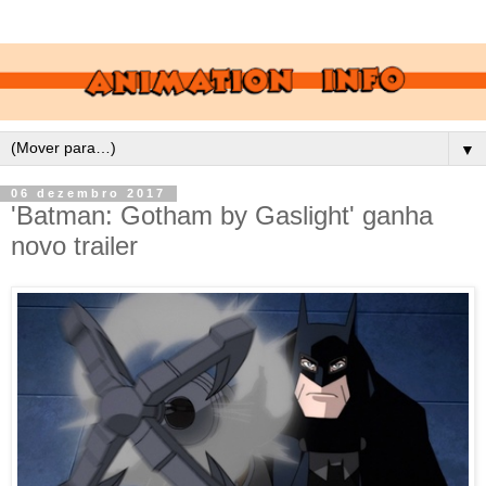
▼
06 dezembro 2017
'Batman: Gotham by Gaslight' ganha
novo trailer