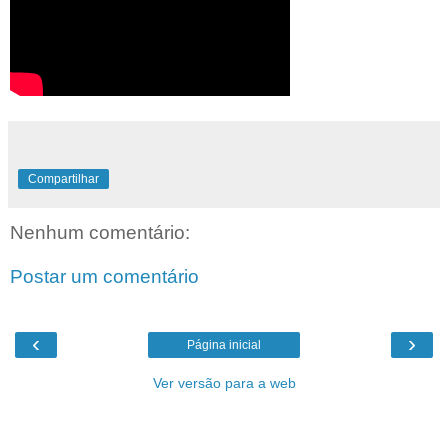
Compartilhar
Nenhum comentário:
Postar um comentário
‹
›
Página inicial
Ver versão para a web