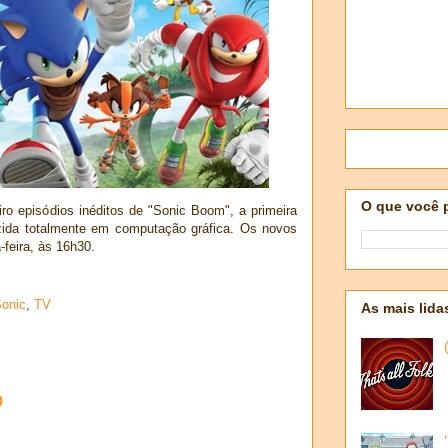
O que você 
ro episódios inéditos de "Sonic Boom", a primeira
zida totalmente em computação gráfica. Os novos
-feira, às 16h30.
onic
,
TV
As mais lida
o