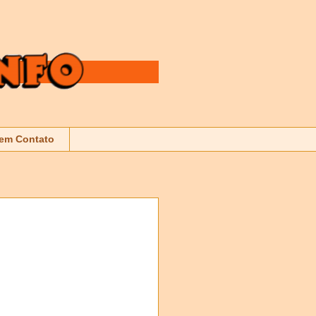
 em Contato