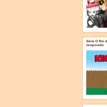
Série O Rei 
temporada