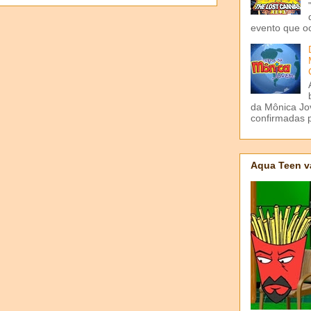
evento que o
da Mônica Jov
confirmadas p
Aqua Teen v