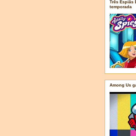
Três Espiãs
temporada
Among Us ga