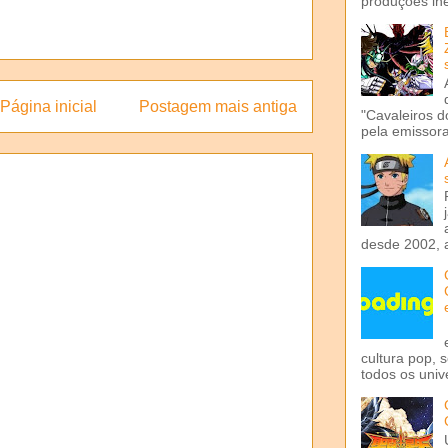
produções iné
Página inicial
Postagem mais antiga
"Cavaleiros d
pela emissora 
desde 2002, 
cultura pop, 
todos os univ