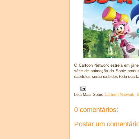
O Cartoon Network estreia em janei
série de animação do Sonic produ
capítulos serão exibidos toda quarta
Leia Mais Sobre
Cartoon Network
,
S
0 comentários:
Postar um comentári