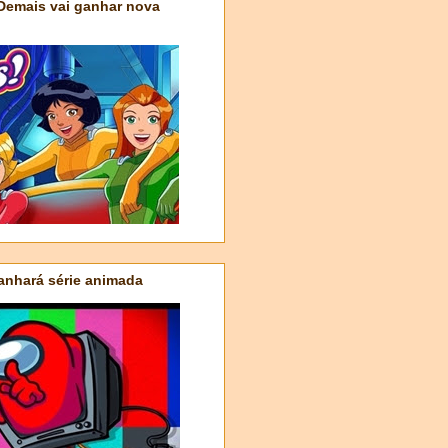
 Demais vai ganhar nova
nhará série animada