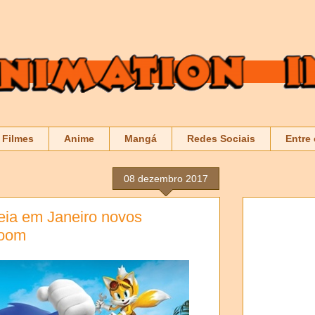
Filmes
Anime
Mangá
Redes Sociais
Entre
08 dezembro 2017
eia em Janeiro novos
Boom