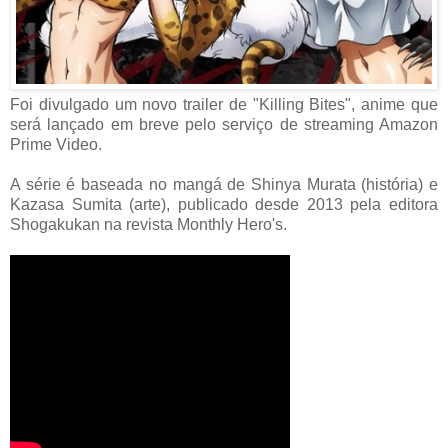
Foi divulgado um novo trailer de "Killing Bites", anime que
será lançado em breve pelo serviço de streaming Amazon
Prime Video.
A série é baseada no mangá de Shinya Murata (história) e
Kazasa Sumita (arte), publicado desde 2013 pela editora
Shogakukan na revista Monthly Hero's.