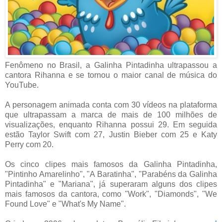
Fenômeno no Brasil, a Galinha Pintadinha ultrapassou a
cantora Rihanna e se tornou o maior canal de música do
YouTube.
A personagem animada conta com 30 vídeos na plataforma
que ultrapassam a marca de mais de 100 milhões de
visualizações, enquanto Rihanna possui 29. Em seguida
estão Taylor Swift com 27, Justin Bieber com 25 e Katy
Perry com 20.
Os cinco clipes mais famosos da Galinha Pintadinha,
"Pintinho Amarelinho", "A Baratinha", "Parabéns da Galinha
Pintadinha" e "Mariana", já superaram alguns dos clipes
mais famosos da cantora, como "Work", "Diamonds", "We
Found Love" e "What's My Name".