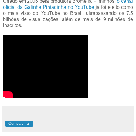
Criado em 2006 pela produtora Bromélia Filminhos,
o canal
oficial da Galinha Pintadinha no YouTube
já foi eleito como
o mais visto do YouTube no Brasil, ultrapassando os 7,5
bilhões de visualizações, além de mais de 9 milhões de
inscritos.
Compartilhar