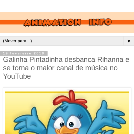
▼
19 fevereiro 2018
Galinha Pintadinha desbanca Rihanna e
se torna o maior canal de música no
YouTube