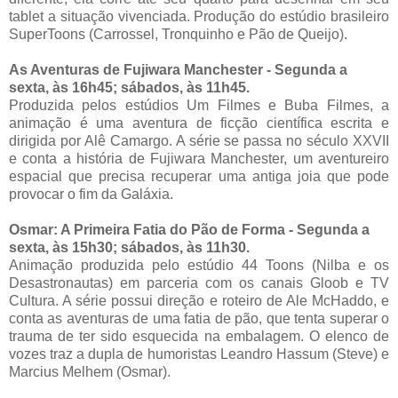
tablet a situação vivenciada. Produção do estúdio brasileiro
SuperToons (Carrossel, Tronquinho e Pão de Queijo).
As Aventuras de Fujiwara Manchester - Segunda a
sexta, às 16h45; sábados, às 11h45.
Produzida pelos estúdios Um Filmes e Buba Filmes, a
animação é uma aventura de ficção científica escrita e
dirigida por Alê Camargo. A série se passa no século XXVII
e conta a história de Fujiwara Manchester, um aventureiro
espacial que precisa recuperar uma antiga joia que pode
provocar o fim da Galáxia.
Osmar: A Primeira Fatia do Pão de Forma - Segunda a
sexta, às 15h30; sábados, às 11h30.
Animação produzida pelo estúdio 44 Toons (Nilba e os
Desastronautas) em parceria com os canais Gloob e TV
Cultura. A série possui direção e roteiro de Ale McHaddo, e
conta as aventuras de uma fatia de pão, que tenta superar o
trauma de ter sido esquecida na embalagem. O elenco de
vozes traz a dupla de humoristas Leandro Hassum (Steve) e
Marcius Melhem (Osmar).