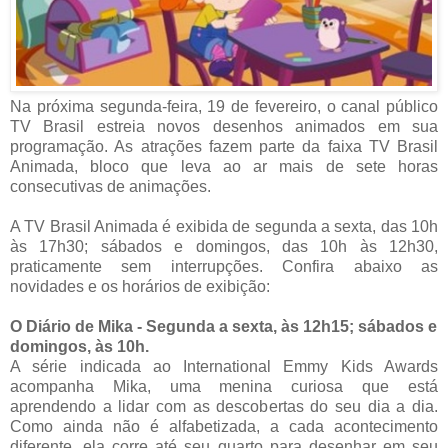
Na próxima segunda-feira, 19 de fevereiro, o canal público
TV Brasil estreia novos desenhos animados em sua
programação. As atrações fazem parte da faixa TV Brasil
Animada, bloco que leva ao ar mais de sete horas
consecutivas de animações.
A TV Brasil Animada é exibida de segunda a sexta, das 10h
às 17h30; sábados e domingos, das 10h às 12h30,
praticamente sem interrupções. Confira abaixo as
novidades e os horários de exibição:
O Diário de Mika - Segunda a sexta, às 12h15; sábados e
domingos, às 10h.
A série indicada ao International Emmy Kids Awards
acompanha Mika, uma menina curiosa que está
aprendendo a lidar com as descobertas do seu dia a dia.
Como ainda não é alfabetizada, a cada acontecimento
diferente, ela corre até seu quarto para desenhar em seu