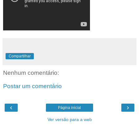
Compartilhar
Nenhum comentário:
Postar um comentário
‹
›
Página inicial
Ver versão para a web