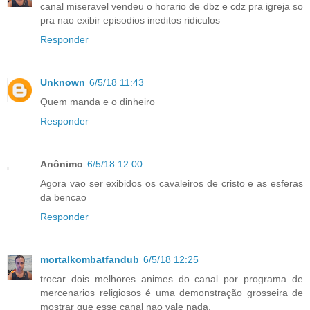
canal miseravel vendeu o horario de dbz e cdz pra igreja so
pra nao exibir episodios ineditos ridiculos
Responder
Unknown
6/5/18 11:43
Quem manda e o dinheiro
Responder
Anônimo
6/5/18 12:00
Agora vao ser exibidos os cavaleiros de cristo e as esferas
da bencao
Responder
mortalkombatfandub
6/5/18 12:25
trocar dois melhores animes do canal por programa de
mercenarios religiosos é uma demonstração grosseira de
mostrar que esse canal nao vale nada.