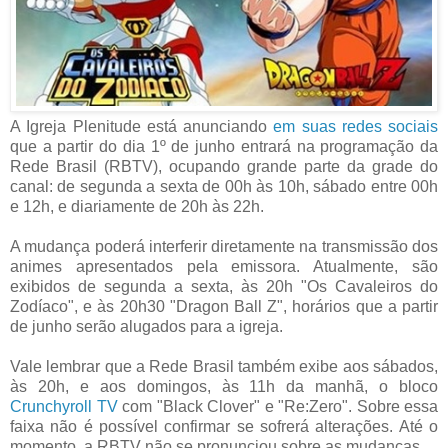
A Igreja Plenitude está anunciando
em suas redes sociais
que a partir do dia 1º de junho entrará na programação da
Rede Brasil (RBTV), ocupando grande parte da grade do
canal: de segunda a sexta de 00h às 10h, sábado entre 00h
e 12h, e diariamente de 20h às 22h.
A mudança poderá interferir diretamente na transmissão dos
animes apresentados pela emissora. Atualmente, são
exibidos de segunda a sexta, às 20h "Os Cavaleiros do
Zodíaco", e às 20h30 "Dragon Ball Z", horários que a partir
de junho serão alugados para a igreja.
Vale lembrar que a Rede Brasil também exibe aos sábados,
às 20h, e aos domingos, às 11h da manhã, o bloco
Crunchyroll TV
com "Black Clover" e "Re:Zero". Sobre essa
faixa não é possível confirmar se sofrerá alterações. Até o
momento, a RBTV não se pronunciou sobre as mudanças.