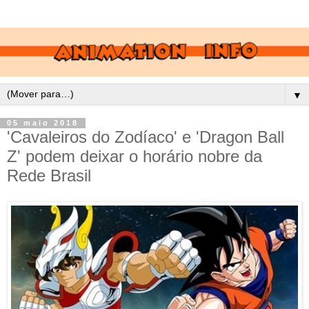
▼
05 maio 2018
'Cavaleiros do Zodíaco' e 'Dragon Ball
Z' podem deixar o horário nobre da
Rede Brasil