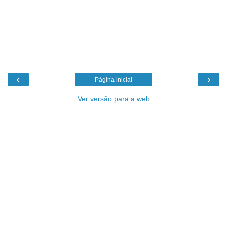
‹
›
Página inicial
Ver versão para a web