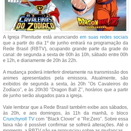
A Igreja Plenitude está anunciando
em suas redes sociais
que a partir do dia 1º de junho entrará na programação da
Rede Brasil (RBTV), ocupando grande parte da grade do
canal: de segunda a sexta de 00h às 10h, sábado entre 00h
e 12h, e diariamente de 20h às 22h.
A mudança poderá interferir diretamente na transmissão dos
animes apresentados pela emissora. Atualmente, são
exibidos de segunda a sexta, às 20h "Os Cavaleiros do
Zodíaco", e às 20h30 "Dragon Ball Z", horários que a partir
de junho serão alugados para a igreja.
Vale lembrar que a Rede Brasil também exibe aos sábados,
às 20h, e aos domingos, às 11h da manhã, o bloco
Crunchyroll TV
com "Black Clover" e "Re:Zero". Sobre essa
faixa não é possível confirmar se sofrerá alterações. Até o
momento, a RBTV não se pronunciou sobre as mudanças.