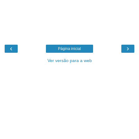
‹
›
Página inicial
Ver versão para a web