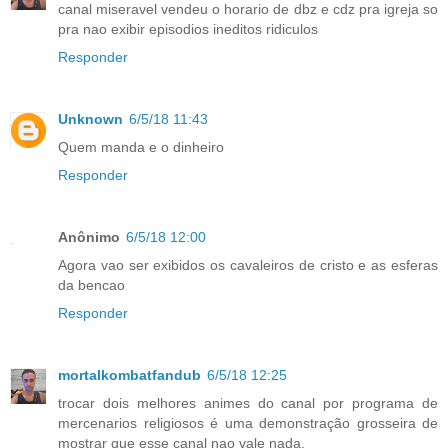
canal miseravel vendeu o horario de dbz e cdz pra igreja so
pra nao exibir episodios ineditos ridiculos
Responder
Unknown
6/5/18 11:43
Quem manda e o dinheiro
Responder
Anônimo
6/5/18 12:00
Agora vao ser exibidos os cavaleiros de cristo e as esferas
da bencao
Responder
mortalkombatfandub
6/5/18 12:25
trocar dois melhores animes do canal por programa de
mercenarios religiosos é uma demonstração grosseira de
mostrar que esse canal nao vale nada.