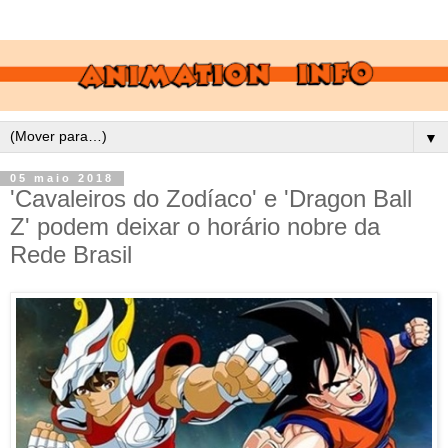
▼
05 maio 2018
'Cavaleiros do Zodíaco' e 'Dragon Ball
Z' podem deixar o horário nobre da
Rede Brasil