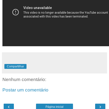
Compartilhar
Nenhum comentário:
Postar um comentário
‹
›
Página inicial