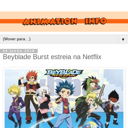
▼
09 junho 2018
Beyblade Burst estreia na Netflix