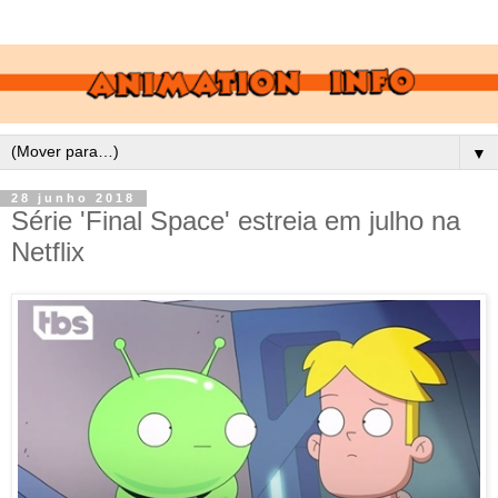
▼
28 junho 2018
Série 'Final Space' estreia em julho na
Netflix