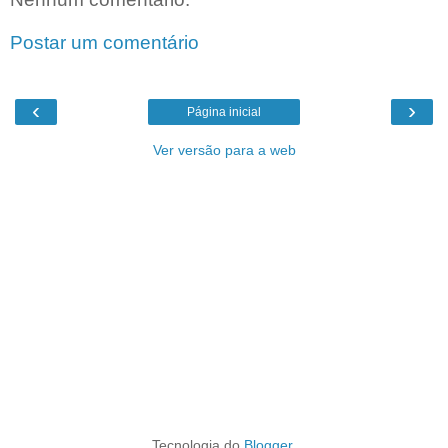
Postar um comentário
‹
›
Página inicial
Ver versão para a web
Tecnologia do
Blogger
.