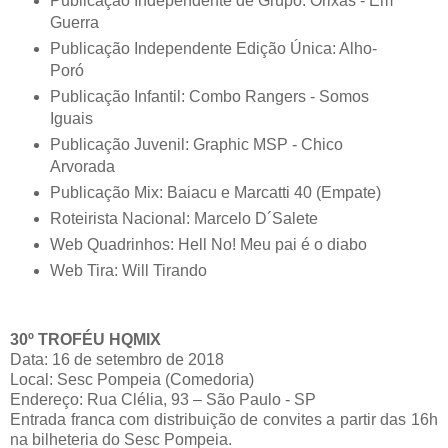
Publicação Independente de Grupo: Orixás - Em
Guerra
Publicação Independente Edição Única: Alho-
Poró
Publicação Infantil: Combo Rangers - Somos
Iguais
Publicação Juvenil: Graphic MSP - Chico
Arvorada
Publicação Mix: Baiacu e Marcatti 40 (Empate)
Roteirista Nacional: Marcelo D´Salete
Web Quadrinhos: Hell No! Meu pai é o diabo
Web Tira: Will Tirando
30º TROFÉU HQMIX
Data: 16 de setembro de 2018
Local: Sesc Pompeia (Comedoria)
Endereço: Rua Clélia, 93 – São Paulo - SP
Entrada franca com distribuição de convites a partir das 16h
na bilheteria do Sesc Pompeia.