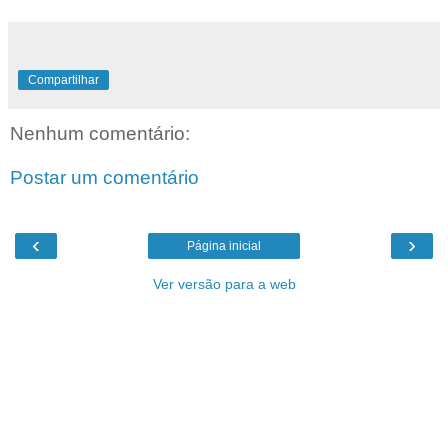
Compartilhar
Nenhum comentário:
Postar um comentário
‹
›
Página inicial
Ver versão para a web