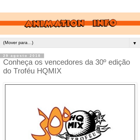
▼
29 agosto 2018
Conheça os vencedores da 30º edição
do Troféu HQMIX