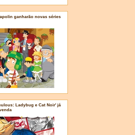
apolin ganharão novas séries
ulous: Ladybug e Cat Noir' já
-venda