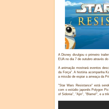
A Disney divulgou o primeiro traile
EUA no dia 7 de outubro através do
A animação mostrará eventos desco
da Força". A história acompanha Ka
a missão de espiar a ameaça da Pr
"Star Wars Resistance" está send
com o estúdio japonês Polygon Pic
of Sidonia", "Ajin", "Blame!", e a tri