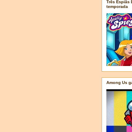
Três Espiãs
temporada
Among Us ga