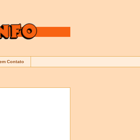
 em Contato