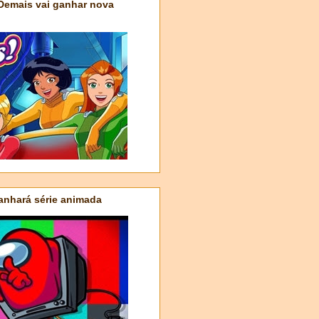
 Demais vai ganhar nova
nhará série animada