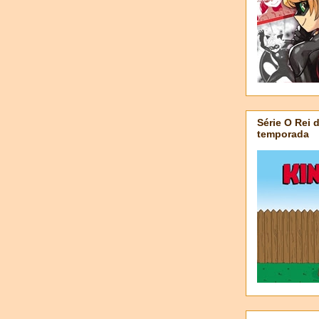
Série O Rei 
temporada