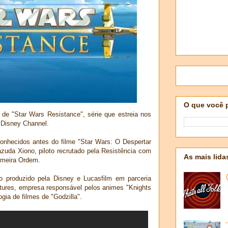
O que você 
r de "Star Wars Resistance", série que estreia nos
 Disney Channel.
nhecidos antes do filme "Star Wars: O Despertar
zuda Xiono, piloto recrutado pela Resistência com
As mais lida
imeira Ordem.
o produzido pela Disney e Lucasfilm em parceria
tures, empresa responsável pelos animes "Knights
logia de filmes de "Godzilla".