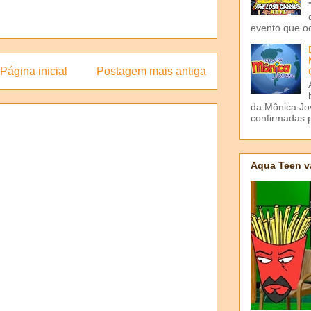
evento que o
Página inicial
Postagem mais antiga
da Mônica Jov
confirmadas p
Aqua Teen v