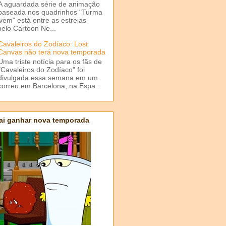
A aguardada série de animação
baseada nos quadrinhos "Turma
em" está entre as estreias
elo Cartoon Ne...
Cavaleiros do Zodíaco: Lost
Canvas não terá nova temporada
Uma triste notícia para os fãs de
"Cavaleiros do Zodíaco" foi
divulgada essa semana em um
correu em Barcelona, na Espa...
ai ganhar nova temporada