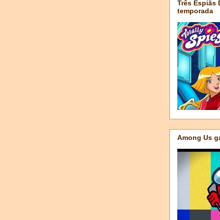
Três Espiãs
temporada
Among Us ga