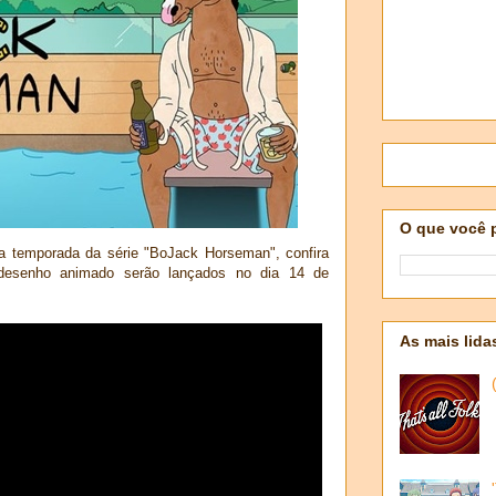
O que você 
inta temporada da série "BoJack Horseman", confira
desenho animado serão lançados no dia 14 de
As mais lida