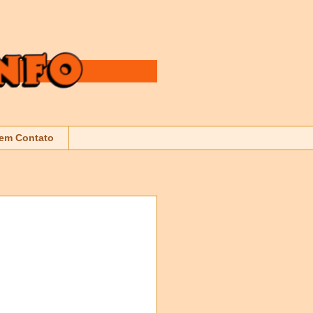
 em Contato