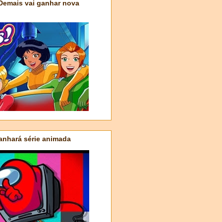
 Demais vai ganhar nova
nhará série animada