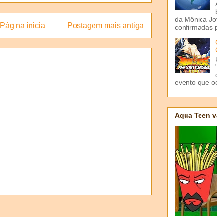
da Mônica Jov
Página inicial
Postagem mais antiga
confirmadas p
evento que o
Aqua Teen v