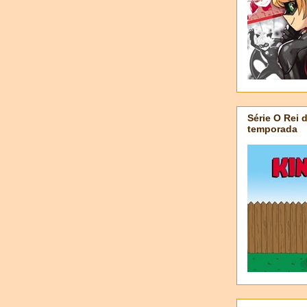
Série O Rei 
temporada