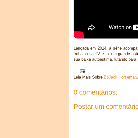
Lançada em 2014, a série acompan
trabalha na TV e foi um grande as
sua baixa autoestima, lutando para 
Leia Mais Sobre
BoJack Horseman
0 comentários:
Postar um comentári