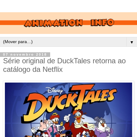
▼
07 novembro 2018
Série original de DuckTales retorna ao
catálogo da Netflix