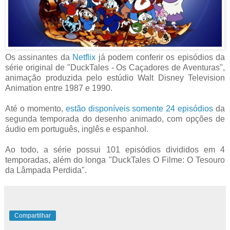
Os assinantes da
Netflix
já podem conferir os episódios da
série original de "DuckTales - Os Caçadores de Aventuras",
animação produzida pelo estúdio Walt Disney Television
Animation entre 1987 e 1990.
Até o momento,
estão disponíveis somente 24 episódios
da
segunda temporada do desenho animado, com opções de
áudio em português, inglês e espanhol.
Ao todo, a série possui 101 episódios divididos em 4
temporadas, além do longa "DuckTales O Filme: O Tesouro
da Lâmpada Perdida".
Compartilhar