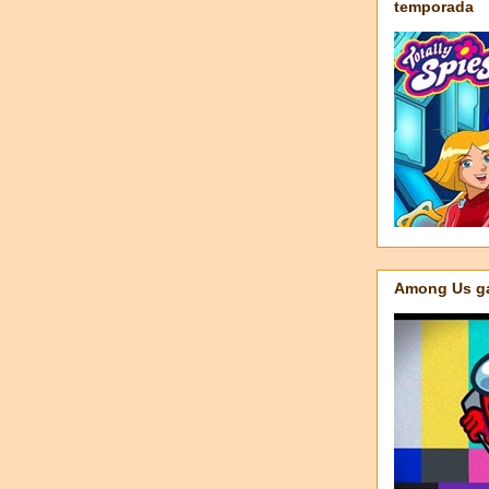
temporada
Among Us ga