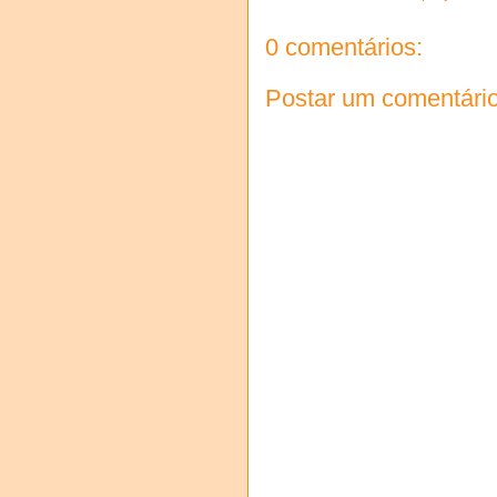
0 comentários:
Postar um comentári