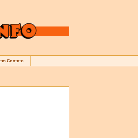
 em Contato