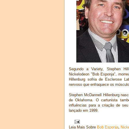
Segundo a Variety, Stephen Hil
Nickelodeon "Bob Esponja", morreu
Hillenburg sofria de Esclerose L
nervoso que enfraquece os músculos
Stephen McDannell Hillenburg nas
de Oklahoma. O cartunista tamb
influências para a criação de se
lançado em 1999.
Leia Mais Sobre
Bob Esponja
,
Nick