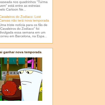
baseada nos quadrinhos "Turma
em" está entre as estreias
elo Cartoon Ne...
Cavaleiros do Zodíaco: Lost
Canvas não terá nova temporada
Uma triste notícia para os fãs de
"Cavaleiros do Zodíaco" foi
divulgada essa semana em um
correu em Barcelona, na Espa...
ai ganhar nova temporada