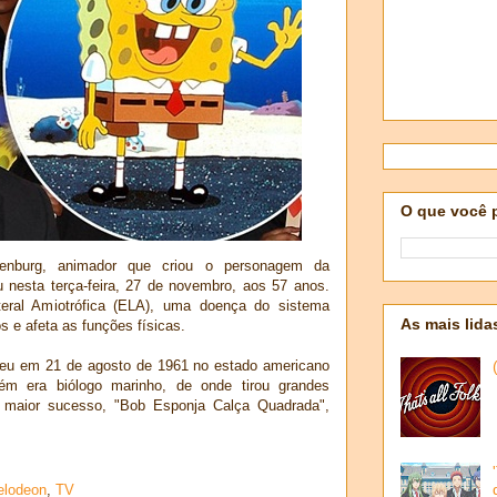
O que você 
lenburg, animador que criou o personagem da
 nesta terça-feira, 27 de novembro, aos 57 anos.
ateral Amiotrófica (ELA), uma doença do sistema
As mais lida
 e afeta as funções físicas.
ceu em 21 de agosto de 1961 no estado americano
ém era biólogo marinho, de onde tirou grandes
u maior sucesso, "Bob Esponja Calça Quadrada",
elodeon
,
TV