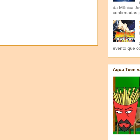
da Mônica Jov
confirmadas p
evento que o
Aqua Teen v