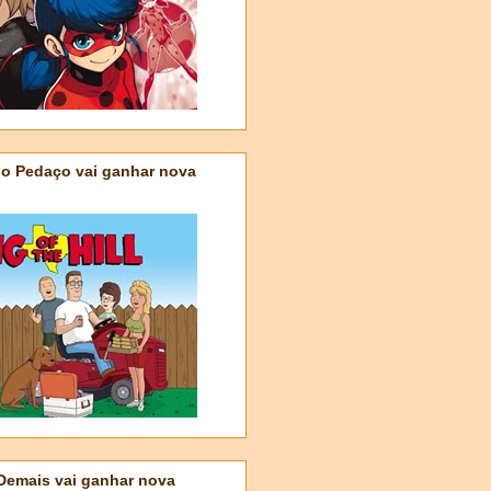
do Pedaço vai ganhar nova
 Demais vai ganhar nova