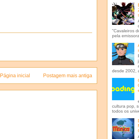
"Cavaleiros d
pela emissora 
desde 2002, 
Página inicial
Postagem mais antiga
cultura pop, 
todos os univ