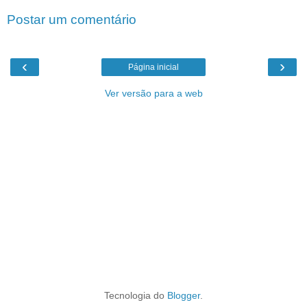
Postar um comentário
‹
›
Página inicial
Ver versão para a web
Tecnologia do
Blogger
.