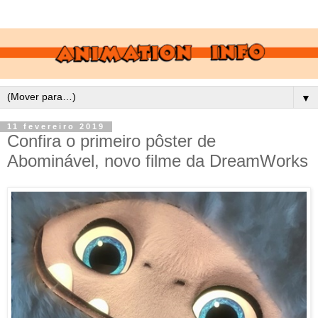
▼
11 fevereiro 2019
Confira o primeiro pôster de
Abominável, novo filme da DreamWorks