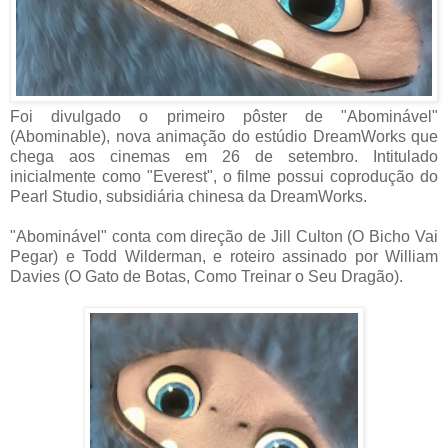
Foi divulgado o primeiro pôster de "Abominável"
(Abominable), nova animação do estúdio DreamWorks que
chega aos cinemas em 26 de setembro. Intitulado
inicialmente como "Everest", o filme possui coprodução do
Pearl Studio, subsidiária chinesa da DreamWorks.
"Abominável" conta com direção de Jill Culton (O Bicho Vai
Pegar) e Todd Wilderman, e roteiro assinado por William
Davies (O Gato de Botas, Como Treinar o Seu Dragão).