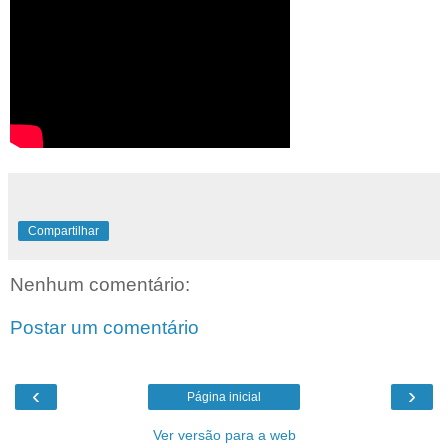
Compartilhar
Nenhum comentário:
Postar um comentário
‹
›
Página inicial
Ver versão para a web