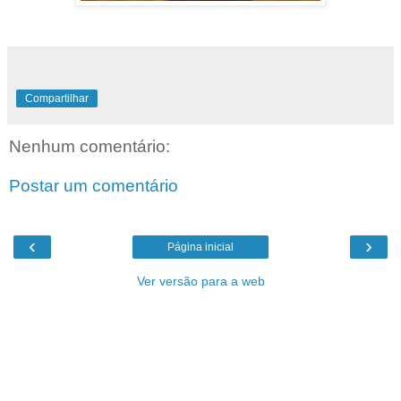
Compartilhar
Nenhum comentário:
Postar um comentário
‹
›
Página inicial
Ver versão para a web