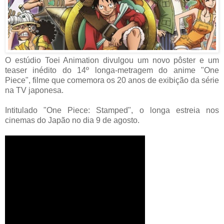
O estúdio Toei Animation divulgou um novo pôster e um
teaser inédito do 14º longa-metragem do anime "One
Piece", filme que comemora os 20 anos de exibição da série
na TV japonesa.
Intitulado "One Piece: Stamped", o longa estreia nos
cinemas do Japão no dia 9 de agosto.