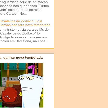
A aguardada série de animação
baseada nos quadrinhos "Turma
em" está entre as estreias
elo Cartoon Ne...
Cavaleiros do Zodíaco: Lost
Canvas não terá nova temporada
Uma triste notícia para os fãs de
"Cavaleiros do Zodíaco" foi
divulgada essa semana em um
correu em Barcelona, na Espa...
ai ganhar nova temporada