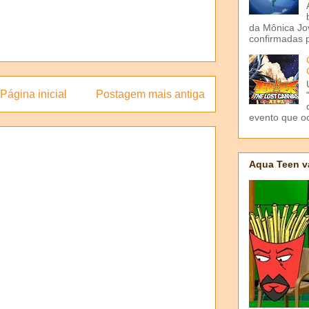
da Mônica Jov
confirmadas p
Página inicial
Postagem mais antiga
evento que o
Aqua Teen v