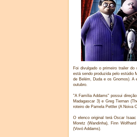
Foi divulgado o primeiro trailer 
está sendo produzida pelo estúdio 
de Belém, Duda e os Gnomos). A e
outubro.
"A Família Addams" possui direção
Madagascar 3) e Greg Tiernan (Th
roteiro de Pamela Pettler (A Noiva
O elenco original terá Oscar Isaac
Moretz (Wandinha), Finn Wolfhard 
(Vovó Addams).