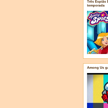
Três Espiãs
temporada
Among Us ga