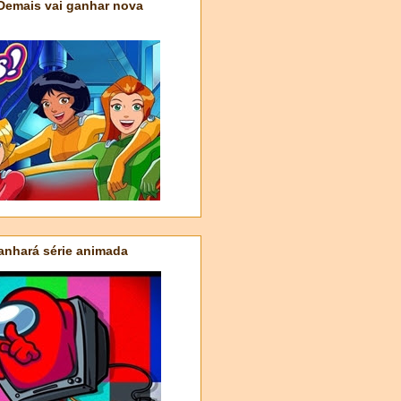
 Demais vai ganhar nova
nhará série animada