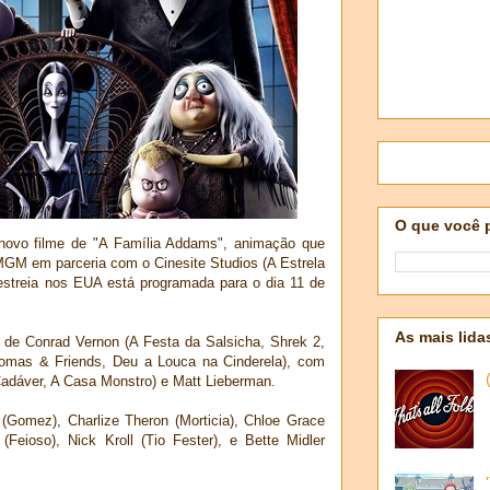
O que você 
do novo filme de "A Família Addams", animação que
MGM em parceria com o Cinesite Studios (A Estrela
streia nos EUA está programada para o dia 11 de
As mais lida
 de Conrad Vernon (A Festa da Salsicha, Shrek 2,
omas & Friends, Deu a Louca na Cinderela), com
 Cadáver, A Casa Monstro) e Matt Lieberman.
 (Gomez), Charlize Theron (Morticia), Chloe Grace
(Feioso), Nick Kroll (Tio Fester), e Bette Midler