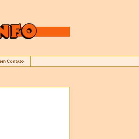
 em Contato