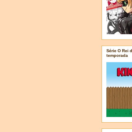
Série O Rei 
temporada