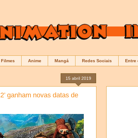
Filmes
Anime
Mangá
Redes Sociais
Entre
15 abril 2019
s 2’ ganham novas datas de