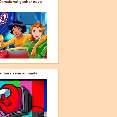
 Demais vai ganhar nova
nhará série animada