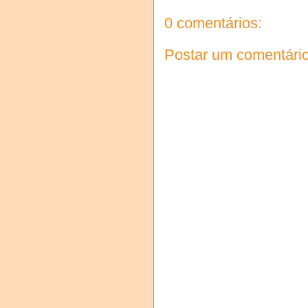
0 comentários:
Postar um comentári