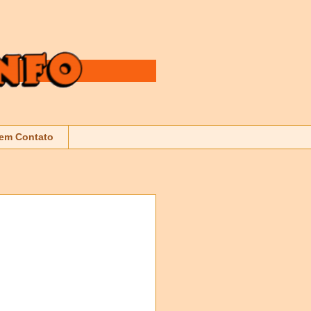
 em Contato