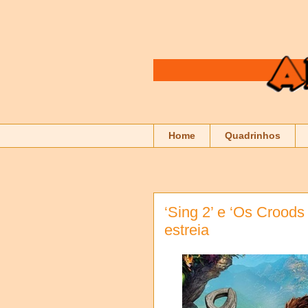
Home
Quadrinhos
‘Sing 2’ e ‘Os Crood
estreia