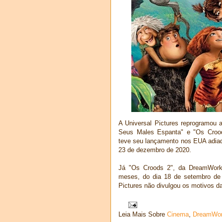
A Universal Pictures reprogramou 
Seus Males Espanta" e "Os Croods"
teve seu lançamento nos EUA adiado 
23 de dezembro de 2020.
Já "Os Croods 2", da DreamWorks
meses, do dia 18 de setembro de
Pictures não divulgou os motivos da
Leia Mais Sobre
Cinema
,
DreamWo