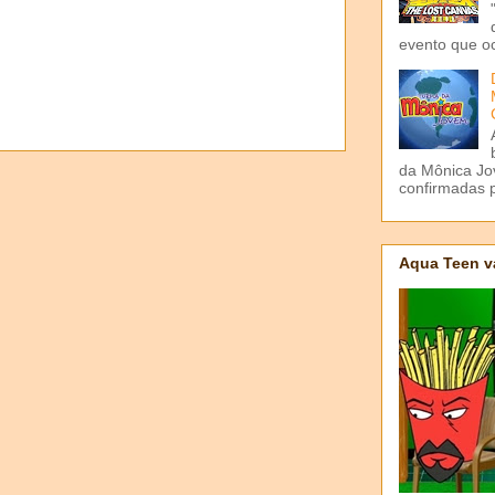
evento que o
da Mônica Jov
confirmadas p
Aqua Teen v