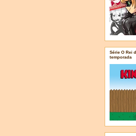
Série O Rei 
temporada