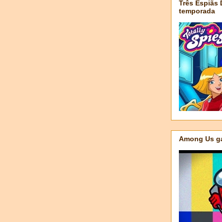
Três Espiãs
temporada
Among Us ga