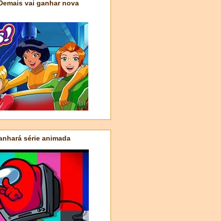
 Demais vai ganhar nova
nhará série animada