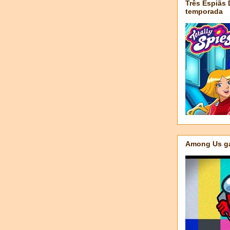
Três Espiãs
temporada
Among Us ga