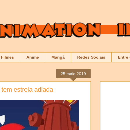
Filmes
Anime
Mangá
Redes Sociais
Entre
25 maio 2019
 tem estreia adiada