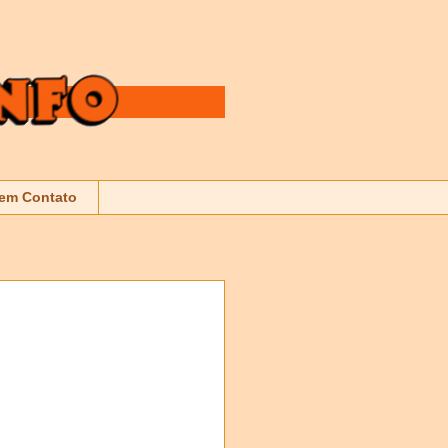
 em Contato