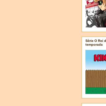
Série O Rei 
temporada