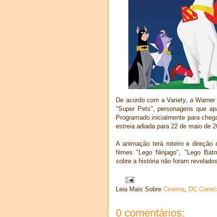
De acordo com a Variety, a Warner
"Super Pets", personagens que a
Programado inicialmente para cheg
estreia adiada para 22 de maio de 2
A animação terá roteiro e direção
filmes "Lego Ninjago", "Lego Bat
sobre a história não foram revelado
Leia Mais Sobre
Cinema
,
DC Comic
0 comentários: