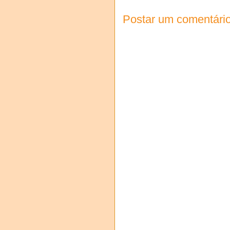
Postar um comentári