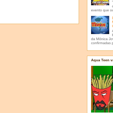
evento que o
da Mônica Jov
confirmadas p
Aqua Teen v