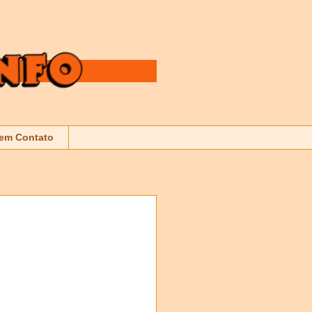
 em Contato