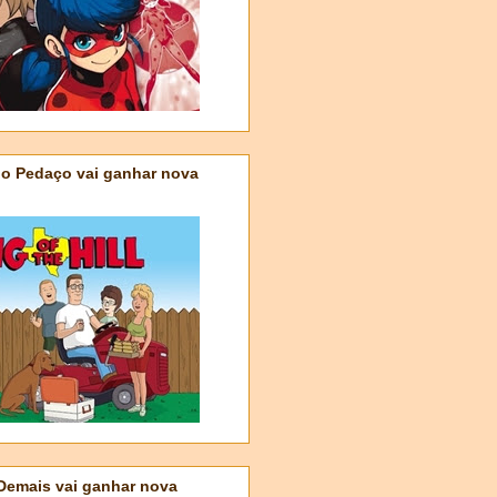
do Pedaço vai ganhar nova
 Demais vai ganhar nova