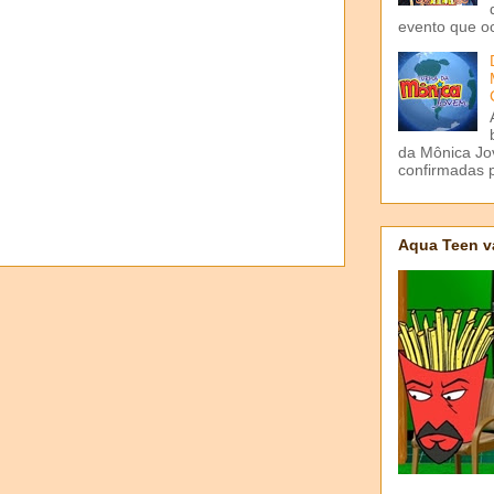
evento que o
da Mônica Jov
confirmadas p
Aqua Teen v