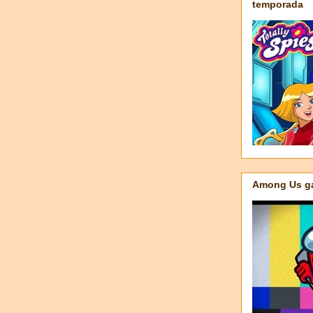
temporada
Among Us ga