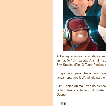
A Disney anunciou a mudança na d
animação "Um Espião Animal" (Spi
Sky Studios (Rio, O Touro Ferdinan
Programado para chegar aos cin
lançamento nos EUA adiado para o 
"Um Espião Animal" traz no elenco
Gillan, Rashida Jones, DJ Khale
Quane.