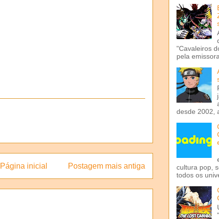
"Cavaleiros d
pela emissora 
desde 2002, 
Página inicial
Postagem mais antiga
cultura pop, 
todos os univ