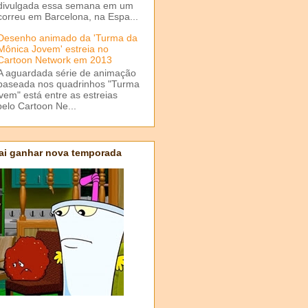
divulgada essa semana em um
correu em Barcelona, na Espa...
Desenho animado da 'Turma da
Mônica Jovem' estreia no
Cartoon Network em 2013
A aguardada série de animação
baseada nos quadrinhos "Turma
em" está entre as estreias
elo Cartoon Ne...
ai ganhar nova temporada