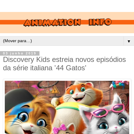
▼
03 junho 2019
Discovery Kids estreia novos episódios
da série italiana '44 Gatos'