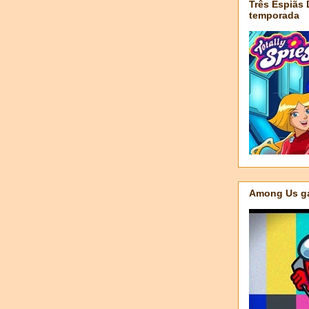
Três Espiãs
temporada
Among Us ga