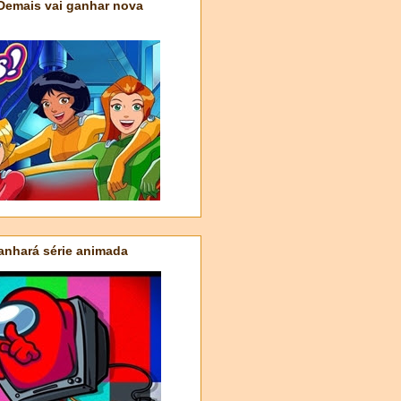
 Demais vai ganhar nova
nhará série animada