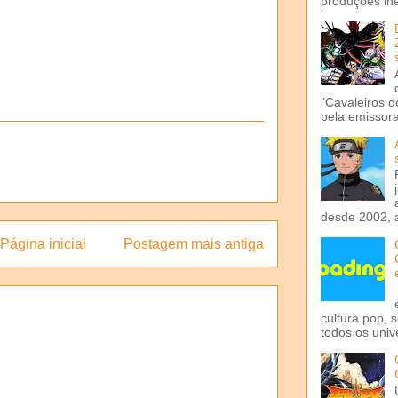
produções iné
"Cavaleiros d
pela emissora 
desde 2002, 
Página inicial
Postagem mais antiga
cultura pop, 
todos os univ