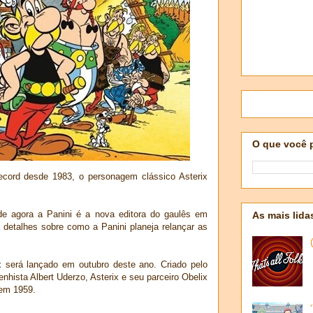
O que você 
Record desde 1983, o personagem clássico Asterix
 de agora a Panini é a nova editora do gaulês em
As mais lida
detalhes sobre como a Panini planeja relançar as
 será lançado em outubro deste ano. Criado pelo
enhista Albert Uderzo, Asterix e seu parceiro Obelix
 em 1959.