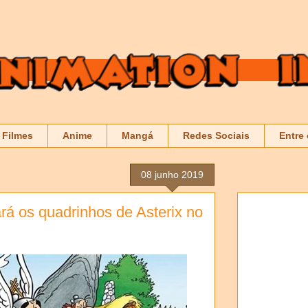
Filmes
Anime
Mangá
Redes Sociais
Entre
08 junho 2019
ará os quadrinhos de Asterix no