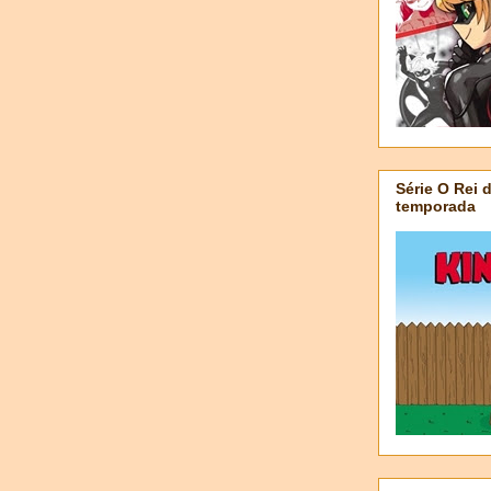
Série O Rei 
temporada