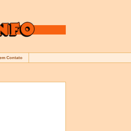
 em Contato