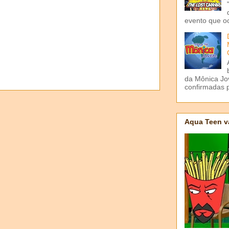
evento que o
da Mônica Jov
confirmadas p
Aqua Teen v