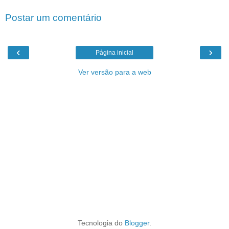
Postar um comentário
‹
›
Página inicial
Ver versão para a web
Tecnologia do
Blogger
.