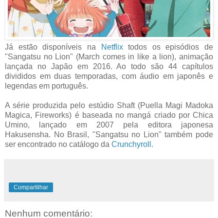
Já estão disponíveis na
Netflix
todos os episódios de
"Sangatsu no Lion" (March comes in like a lion), animação
lançada no Japão em 2016. Ao todo são 44 capítulos
divididos em duas temporadas, com áudio em japonês e
legendas em português.
A série produzida pelo estúdio Shaft (Puella Magi Madoka
Magica, Fireworks) é baseada no mangá criado por Chica
Umino, lançado em 2007 pela editora japonesa
Hakusensha. No Brasil, "Sangatsu no Lion" também pode
ser encontrado no catálogo da
Crunchyroll.
Compartilhar
Nenhum comentário: