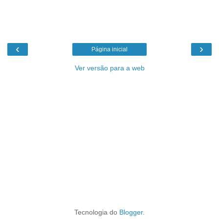
‹
›
Página inicial
Ver versão para a web
Tecnologia do
Blogger
.