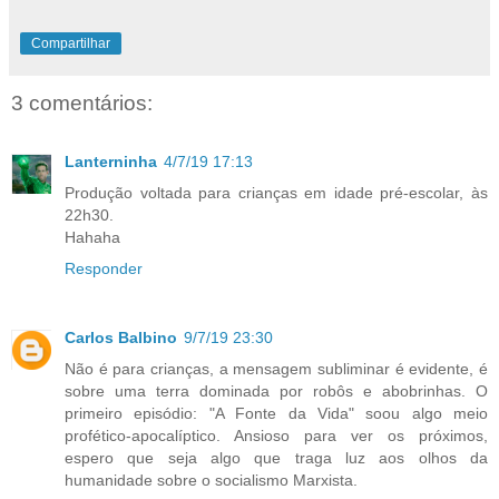
Compartilhar
3 comentários:
Lanterninha
4/7/19 17:13
Produção voltada para crianças em idade pré-escolar, às
22h30.
Hahaha
Responder
Carlos Balbino
9/7/19 23:30
Não é para crianças, a mensagem subliminar é evidente, é
sobre uma terra dominada por robôs e abobrinhas. O
primeiro episódio: "A Fonte da Vida" soou algo meio
profético-apocalíptico. Ansioso para ver os próximos,
espero que seja algo que traga luz aos olhos da
humanidade sobre o socialismo Marxista.