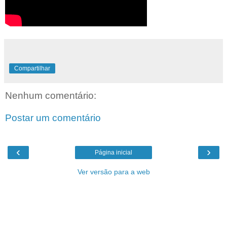
Compartilhar
Nenhum comentário:
Postar um comentário
‹
›
Página inicial
Ver versão para a web