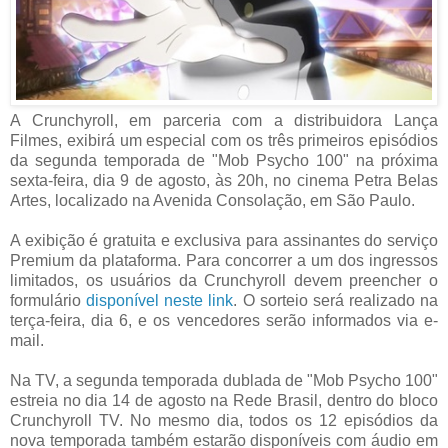
A Crunchyroll, em parceria com a distribuidora Lança
Filmes, exibirá um especial com os três primeiros episódios
da segunda temporada de "Mob Psycho 100" na próxima
sexta-feira, dia 9 de agosto, às 20h, no cinema Petra Belas
Artes, localizado na Avenida Consolação, em São Paulo.
A exibição é gratuita e exclusiva para assinantes do serviço
Premium da plataforma. Para concorrer a um dos ingressos
limitados, os usuários da Crunchyroll devem preencher o
formulário
disponível neste link
. O sorteio será realizado na
terça-feira, dia 6, e os vencedores serão informados via e-
mail.
Na TV, a segunda temporada dublada de "Mob Psycho 100"
estreia no dia 14 de agosto na Rede Brasil, dentro do bloco
Crunchyroll TV. No mesmo dia, todos os 12 episódios da
nova temporada também estarão disponíveis com áudio em